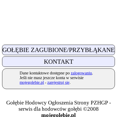
GOŁĘBIE ZAGUBIONE/PRZYBŁĄKANE
KONTAKT
Dane kontaktowe dostępne po
zalogowaniu
.
Jeśli nie masz jeszcze konta w serwisie
mojegolebie.pl
-
zarejestruj się
.
Gołębie Hodowcy Ogłoszenia Strony PZHGP -
serwis dla hodowców gołębi ©2008
mojegolebie.pl