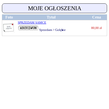
MOJE OGŁOSZENIA
Foto
Tytuł
Cena
SPRZEDAM SAMCE
80,00 zł
Sprzedam
>
Gołębie