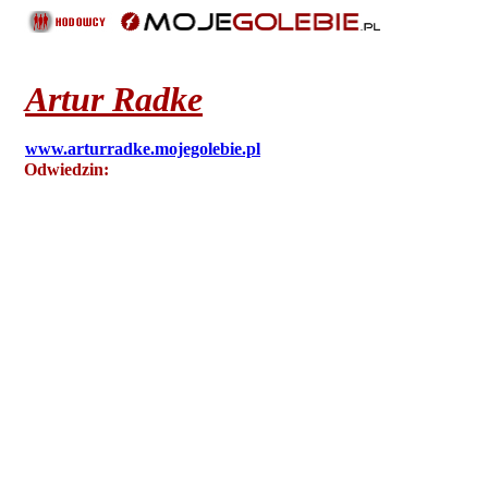
Artur
Radke
www.arturradke.mojegolebie.pl
Odwiedzin:
10407