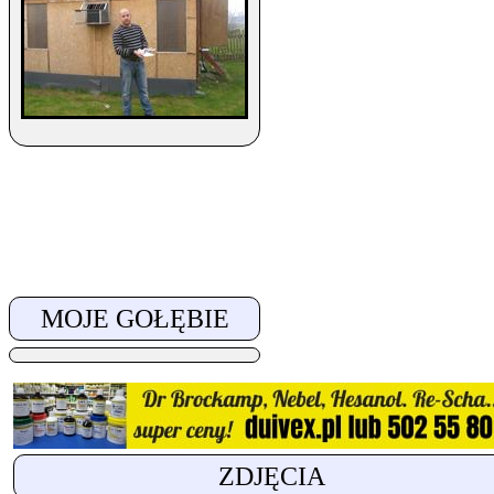
MOJE GOŁĘBIE
ZDJĘCIA