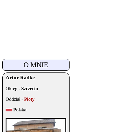
O MNIE
Artur
Radke
Okręg -
Szczecin
Oddział -
Płoty
Polska