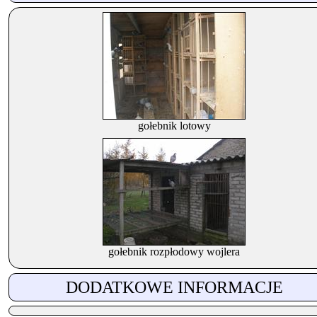
gołebnik lotowy
gołebnik rozpłodowy wojlera
DODATKOWE INFORMACJE